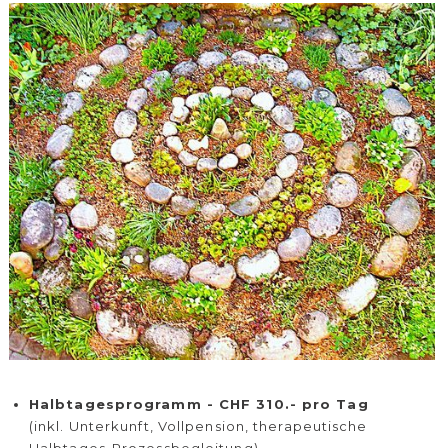
Halbtagesprogramm - CHF 310.- pro Tag
(inkl. Unterkunft, Vollpension, therapeutische
Halbtages-Prozessbegleitung)