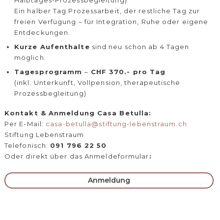
Ein halber Tag Prozessarbeit, der restliche Tag zur
freien Verfügung – für Integration, Ruhe oder eigene
Entdeckungen.
Kurze Aufenthalte
sind neu schon ab 4 Tagen
möglich.
Tagesprogramm
–
CHF 370.- pro Tag
(inkl. Unterkunft, Vollpension, therapeutische
Prozessbegleitung)
Kontakt & Anmeldung Casa Betulla:
Per E-Mail:
casa-betulla@stiftung-lebenstraum.ch
Stiftung Lebenstraum
Telefonisch:
091 796 22 50
Oder direkt über das Anmeldeformular
:
Anmeldung