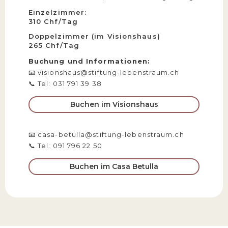
Einzelzimmer:
310 Chf/Tag
Doppelzimmer (im Visionshaus)
265 Chf/Tag
Buchung und Informationen:
📧 visionshaus@stiftung-lebenstraum.ch
📞 Tel: 031 791 39 38
Buchen im Visionshaus
📧 casa-betulla@stiftung-lebenstraum.ch
📞 Tel: 091 796 22 50
Buchen im Casa Betulla