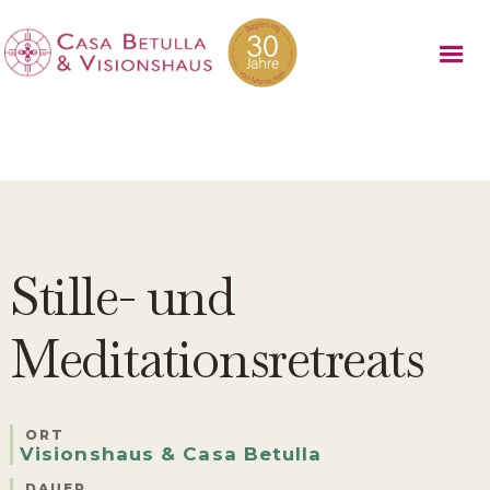
Stille- und
Meditationsretreats
ORT
Visionshaus & Casa Betulla
DAUER