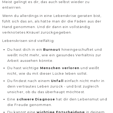
Meist gelingt es dir, das auch selbst wieder zu
entwirren.
Wenn du allerdings in eine Lebenskrise geraten bist,
fühlt sich das an, als hätte man dir die Fäden aus der
Hand genommen. Und dir dann ein vollständig
verknotetes Knäuel zurückgegeben.
Lebenskrisen sind vielfältig:
Du hast dich in ein
Burnout
hineingeschuftet und
weißt nicht mehr, wie ein gesundes Verhältnis zur
Arbeit aussehen könnte.
Du hast wichtige
Menschen verloren
und weißt
nicht, wie du mit dieser Lücke leben sollst.
Du findest nach einem
Unfall
einfach nicht mehr in
dein vertrautes Leben zurück - und bist zugleich
unsicher, ob du das überhaupt möchtest.
Eine
schwere
Diagnose
hat dir den Lebensmut und
die Freude genommen.
Du kannst eine
wichtige Entscheidung
in deinem