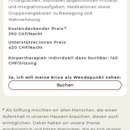
1:1-Gesprächen, individuell abgestimmten Prozess-
und Integrationsaufgaben, Meditationen sowie
Gruppenangeboten zu Bewegung und
Wahrnehmung.:
Kostendeckender Preis:
*
390 CHF/Nacht
Unterstützer:innen Preis:
420 CHF/Nacht
Körpertherapien individuell dazu buchbar: 140
CHF/Sitzung
Ja, ich will meine Krise als Wendepunkt sehen:
Buchen
*
Als Stiftung möchten wir allen Menschen, die einen
Aufenthalt in unseren Häusern brauchen, diesen auch
ermöglichen. Daher halten wir unsere Preise
erschwinglich und bitten Menschen, die es sich leisten