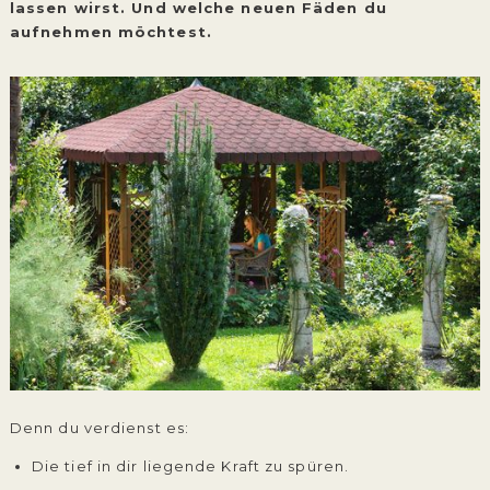
lassen wirst. Und welche neuen Fäden du
aufnehmen möchtest.
Denn du verdienst es:
Die tief in dir liegende Kraft zu spüren.