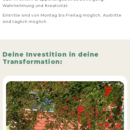
Wahrnehmung und Kreativität.
Eintritte sind von Montag bis Freitag möglich, Austritte
sind täglich möglich.
Deine Investition in deine
Transformation: