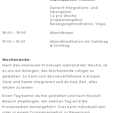
Danach Integrations- und
Übungszeit.
1-2 pro Woche
Gruppenangebot
Bewegungsmeditation, Yoga,..
18:00 – 19:00
Abendessen
19:00 – 19:30
Abendmeditation am Samstag
& Sonntag
Wochenende:
Nach den intensiven Prozessen während der Woche, ist
es uns ein Anliegen, das Wochenende ruhiger zu
gestalten. So kann sich das neu Erfahrene in Körper,
Geist und Seele integrieren und du hast Zeit, alles
setzen zu lassen.
Einen Tag kannst du frei gestalten und nach Wunsch
Besuch empfangen. Am zweiten Tag wird die
Prozessarbeit weitergeführt. Dies kann individuell sein
oder in einem Gruppenangebot zu Bewegung,