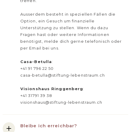
treffen.
Ausserdem besteht in speziellen Fällen die
Option, ein Gesuch um finanzielle
Unterstützung zu stellen. Wenn du dazu
Fragen hast oder weitere Informationen
benötigst, melde dich gerne telefonisch oder
per Email bei uns.
Casa-Betulla
:
+41 91 796 22 50
casa-betulla@stiftung-lebenstraum.ch
Visionshaus Ringgenberg
:
+41 31791 39 38
visionshaus@stiftung-lebenstraum.ch
Bleibe ich erreichbar?