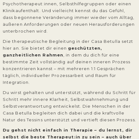
Psychotherapeut:innen, Selbsthilfegruppen oder einen
Klinikaufenthalt. Und vielleicht kennst du das Gefühl,
dass begonnene Veränderung immer wieder vom Alltag,
äußeren Anforderungen oder neuen Herausforderungen
unterbrochen wird.
Die therapeutische Begleitung in der Casa Betulla setzt
hier an. Sie bietet dir einen
geschützten,
ganzheitlichen Rahmen
, in dem du dich für eine
bestimmte Zeit vollständig auf deinen inneren Prozess
konzentrieren kannst – mit mehreren 1:1 Gesprächen
täglich, individueller Prozessarbeit und Raum für
Integration.
Du wirst gehalten und unterstützt, während du Schritt für
Schritt mehr innere Klarheit, Selbstwahrnehmung und
Selbstverantwortung entwickelst. Die Menschen in der
Casa Betulla begleiten dich dabei und die kraftvolle
Natur des Tessins unterstützt und vertieft diesen Prozess.
Du gehst nicht einfach in Therapie – du lernst, dir
selbst die beste Therapeut:in zu sein – auch über