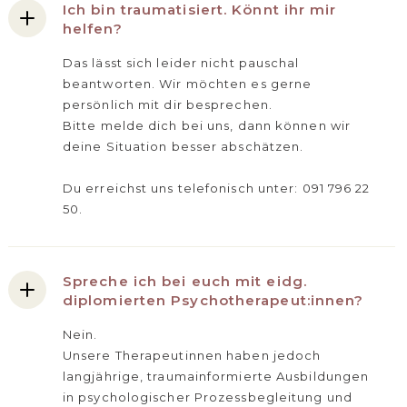
Ich bin traumatisiert. Könnt ihr mir
helfen?
Das lässt sich leider nicht pauschal
beantworten. Wir möchten es gerne
persönlich mit dir besprechen.
Bitte melde dich bei uns, dann können wir
deine Situation besser abschätzen.
Du erreichst uns telefonisch unter: 091 796 22
50.
Spreche ich bei euch mit eidg.
diplomierten Psychotherapeut:innen?
Nein.
Unsere Therapeutinnen haben jedoch
langjährige, traumainformierte Ausbildungen
in psychologischer Prozessbegleitung und