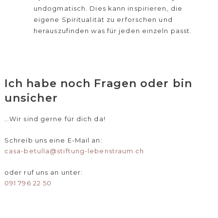
undogmatisch. Dies kann inspirieren, die
eigene Spiritualität zu erforschen und
herauszufinden was für jeden einzeln passt.
Ich habe noch Fragen oder bin
unsicher
…Wir sind gerne für dich da!
Schreib uns eine E-Mail an:
casa-betulla@stiftung-lebenstraum.ch
oder ruf uns an unter:
091 796 22 50