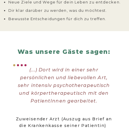
Neue Ziele und Wege für dein Leben zu entdecken.
Dir klar darüber zu werden, was du möchtest.
Bewusste Entscheidungen für dich zu treffen.
Was unsere Gäste sagen:
(...) Dort wird in einer sehr
persönlichen und liebevollen Art,
w
sehr intensiv psychotherapeutisch
bee
und körpertherapeutisch mit den
O
PatientInnen gearbeitet.
The
Zuweisender Arzt (Auszug aus Brief an
die Krankenkasse seiner Patientin)