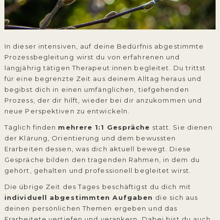
In dieser intensiven, auf deine Bedürfnis abgestimmte
Prozessbegleitung
wirst du von erfahrenen und
langjährig tätigen Therapeut:innen begleitet. Du trittst
für eine begrenzte Zeit aus deinem Alltag heraus und
begibst dich in einen umfänglichen, tiefgehenden
Prozess, der dir hilft, wieder bei dir anzukommen und
neue Perspektiven zu entwickeln.
Täglich finden
mehrere 1:1 Gespräche
statt. Sie dienen
der Klärung, Orientierung und dem bewussten
Erarbeiten dessen, was dich aktuell bewegt. Diese
Gespräche bilden den tragenden Rahmen, in dem du
gehört, gehalten und professionell begleitet wirst.
Die übrige Zeit des Tages beschäftigst du dich mit
individuell abgestimmten Aufgaben
die sich aus
deinen persönlichen Themen ergeben und das
Erarbeitete vertiefen und verankern. Dabei bist du auch