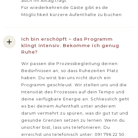
auch im Alltag trägt.
Für wiederkehrende Gäste gibt es de
Möglichkeit kürzere Aufenthalte zu buchen.
Ich bin erschöpft – das Programm
klingt intensiv. Bekomme ich genug
Ruhe?
Wir passen die Prozessbegleitung deinen
Bedürfnissen an, so dass Ruhezeiten Platz
haben. Du wirst bei uns nicht durch ein
Programm geschleust. Wir stellen uns und die
Intensität des Prozesses auf dein Tempo und
deine verfügbare Energie an. Schliesslich geht
es bei deinem Aufenthalt unter anderem
darum vermehrt zu spüren, was dir gut tut und
gesunde Grenzen setzen zu lernen. Wenn du
unsicher bist, lass uns telefonieren. Du
erreichst uns telefonisch unter: 091 796 22 50.